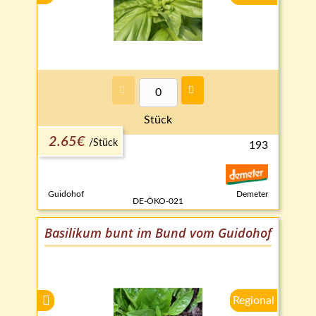
Stück
2.65€
/
Stück
193
Guidohof
Demeter
DE-ÖKO-021
Basilikum bunt im Bund vom Guidohof