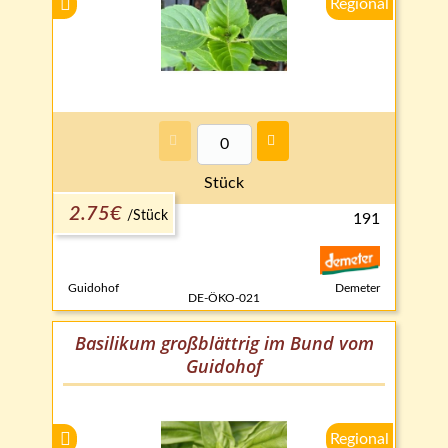
Stück
2.75€
/
Stück
191
Guidohof
Demeter
DE-ÖKO-021
Basilikum großblättrig im Bund vom
Guidohof