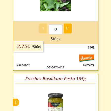
Stück
2.75€
/
Stück
195
Guidohof
Demeter
DE-ÖKO-021
Frisches Basilikum Pesto 165g