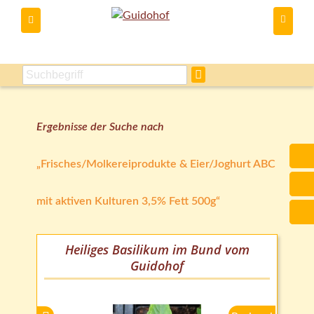
Du kannst
Ergebnisse der Suche nach
Frisches/Molkereiprodukte & Eier/Joghurt ABC
mit aktiven Kulturen 3,5% Fett 500g
Heiliges Basilikum im Bund vom
Guidohof