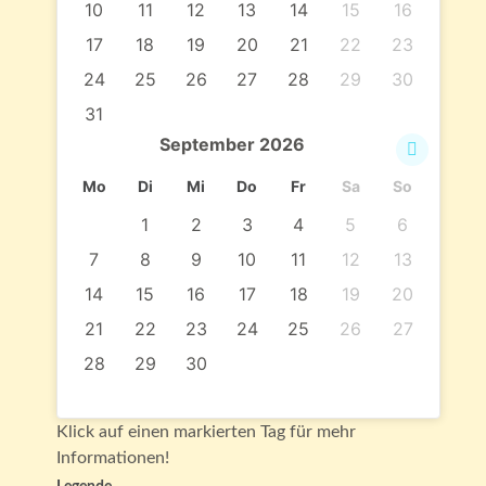
10
11
12
13
14
15
16
17
18
19
20
21
22
23
24
25
26
27
28
29
30
31
September
2026
Mo
Di
Mi
Do
Fr
Sa
So
1
2
3
4
5
6
7
8
9
10
11
12
13
14
15
16
17
18
19
20
21
22
23
24
25
26
27
28
29
30
Klick auf einen markierten Tag für mehr
Informationen!