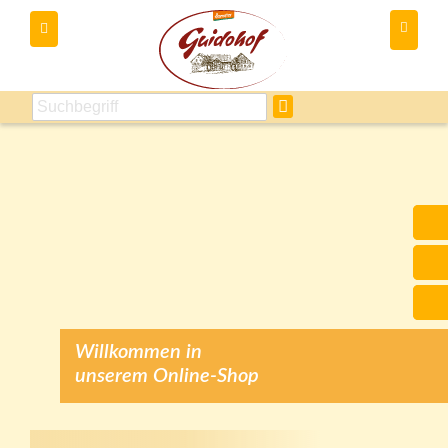
Du kannst
Willkommen in
unserem Online-Shop