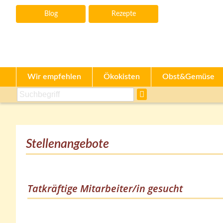
Blog
Rezepte
Wir empfehlen
Ökokisten
Obst&Gemüse
Stellenangebote
Tatkräftige Mitarbeiter/in gesucht