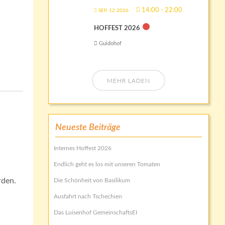
14:00
-
22:00
SEP. 12 2026
HOFFEST 2026
Guidohof
MEHR LADEN
Neueste Beiträge
Internes Hoffest 2026
Endlich geht es los mit unseren Tomaten
rden.
Die Schönheit von Basilikum
Ausfahrt nach Tschechien
Das Luisenhof GemeinschaftsEI