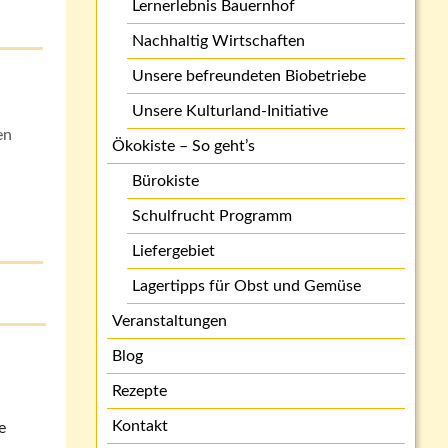
Lernerlebnis Bauernhof
Nachhaltig Wirtschaften
Unsere befreundeten Biobetriebe
Unsere Kulturland-Initiative
en
Ökokiste – So geht’s
Bürokiste
Schulfrucht Programm
Liefergebiet
Lagertipps für Obst und Gemüse
Veranstaltungen
Blog
Rezepte
Kontakt
e