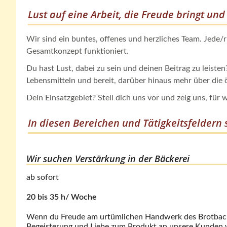
Lust auf eine Arbeit, die Freude bringt un
Wir sind ein buntes, offenes und herzliches Team. Jede/r
Gesamtkonzept funktioniert.
Du hast Lust, dabei zu sein und deinen Beitrag zu leist
Lebensmitteln und bereit, darüber hinaus mehr über die 
Dein Einsatzgebiet? Stell dich uns vor und zeig uns, für
In diesen Bereichen und Tätigkeitsfeldern 
Wir suchen Verstärkung in der Bäckerei
ab sofort
20 bis 35 h/ Woche
Wenn du Freude am urtümlichen Handwerk des Brotbacken
Begeisterung und Liebe zum Produkt an unsere Kunden wei