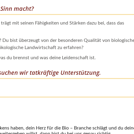
d Sinn macht?
 trägt mit seinen Fähigkeiten und Stärken dazu bei, dass das
en? Du bist überzeugt von der besonderen Qualität von biologisch
ökologische Landwirtschaft zu erfahren?
 was du brennst und was deine Leidenschaft ist.
suchen wir tatkräftige Unterstützung.
s haben, dein Herz für die Bio – Branche schlägt und du dein
tergeben willst, dann bist du bei uns genau richtig.