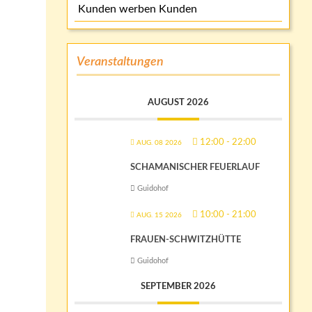
Kunden werben Kunden
Veranstaltungen
AUGUST 2026
12:00
-
22:00
AUG. 08 2026
SCHAMANISCHER FEUERLAUF
Guidohof
10:00
-
21:00
AUG. 15 2026
FRAUEN-SCHWITZHÜTTE
Guidohof
SEPTEMBER 2026