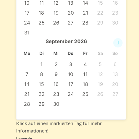
10
11
12
13
14
15
16
17
18
19
20
21
22
23
24
25
26
27
28
29
30
31
September
2026
Mo
Di
Mi
Do
Fr
Sa
So
1
2
3
4
5
6
7
8
9
10
11
12
13
14
15
16
17
18
19
20
21
22
23
24
25
26
27
28
29
30
Klick auf einen markierten Tag für mehr
Informationen!