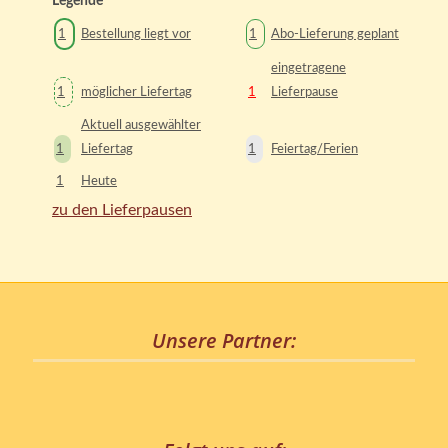
Legende
1
Bestellung liegt vor
1
Abo-Lieferung geplant
eingetragene
1
möglicher Liefertag
1
Lieferpause
Aktuell ausgewählter
1
Liefertag
1
Feiertag/Ferien
1
Heute
zu den Lieferpausen
Unsere Partner: