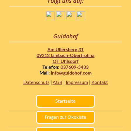
Folgt uns auf:
Guidohof
Am Ullersberg 31
09212 Limbach-Oberfrohna
OT Uhlsdorf
Telefon:
037609-5433
Mail:
info@guidohof.com
Datenschutz
|
AGB
|
Impressum
|
Kontakt
Startseite
Fragen zur Ökokiste