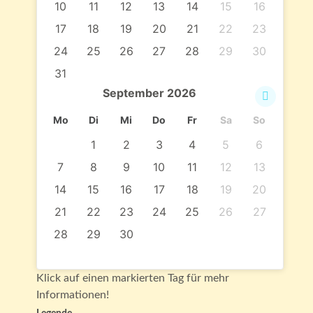
10
11
12
13
14
15
16
17
18
19
20
21
22
23
24
25
26
27
28
29
30
31
September
2026
Mo
Di
Mi
Do
Fr
Sa
So
1
2
3
4
5
6
7
8
9
10
11
12
13
14
15
16
17
18
19
20
21
22
23
24
25
26
27
28
29
30
Klick auf einen markierten Tag für mehr
Informationen!