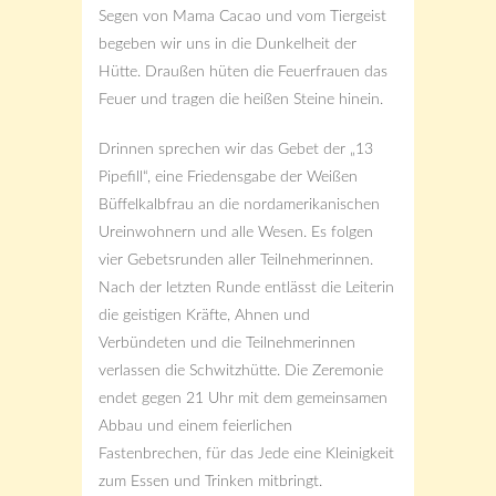
Segen von Mama Cacao und vom Tiergeist
begeben wir uns in die Dunkelheit der
Hütte. Draußen hüten die Feuerfrauen das
Feuer und tragen die heißen Steine hinein.
Drinnen sprechen wir das Gebet der „13
Pipefill“, eine Friedensgabe der Weißen
Büffelkalbfrau an die nordamerikanischen
Ureinwohnern und alle Wesen. Es folgen
vier Gebetsrunden aller Teilnehmerinnen.
Nach der letzten Runde entlässt die Leiterin
die geistigen Kräfte, Ahnen und
Verbündeten und die Teilnehmerinnen
verlassen die Schwitzhütte. Die Zeremonie
endet gegen 21 Uhr mit dem gemeinsamen
Abbau und einem feierlichen
Fastenbrechen, für das Jede eine Kleinigkeit
zum Essen und Trinken mitbringt.