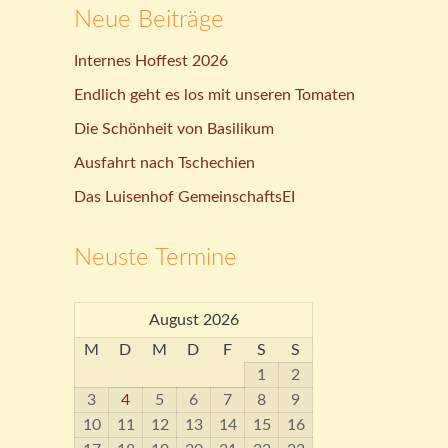
Neue Beiträge
Internes Hoffest 2026
Endlich geht es los mit unseren Tomaten
Die Schönheit von Basilikum
Ausfahrt nach Tschechien
Das Luisenhof GemeinschaftsEI
Neuste Termine
August 2026
M
D
M
D
F
S
S
1
2
3
4
5
6
7
8
9
10
11
12
13
14
15
16