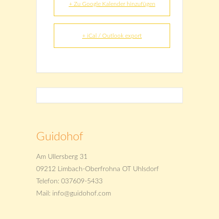
+ Zu Google Kalender hinzufügen
+ iCal / Outlook export
Guidohof
Am Ullersberg 31
09212 Limbach-Oberfrohna OT Uhlsdorf
Telefon: 037609-5433
Mail: info@guidohof.com