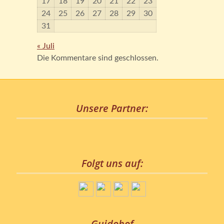
17
18
19
20
21
22
23
24
25
26
27
28
29
30
31
« Juli
Die Kommentare sind geschlossen.
Unsere Partner:
Folgt uns auf:
Guidohof