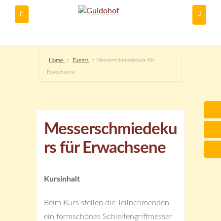
Du kannst
Home
Events
Messerschmiedekurs für
Erwachsene
Messerschmiedeku
rs für Erwachsene
Kursinhalt
Beim Kurs stellen die Teilnehmenden
ein formschönes Schleifengriffmesser