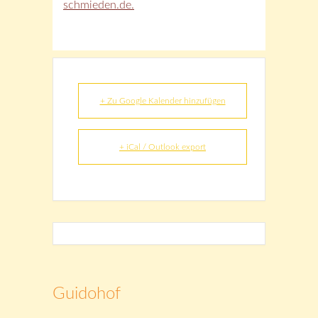
schmieden.de.
+ Zu Google Kalender hinzufügen
+ iCal / Outlook export
Guidohof