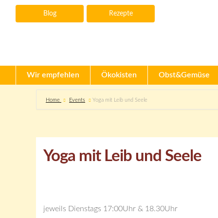
Blog
Rezepte
Wir empfehlen
Ökokisten
Obst&Gemüse
Home
Events
Yoga mit Leib und Seele
Yoga mit Leib und Seele
jeweils Dienstags 17:00Uhr & 18.30Uhr