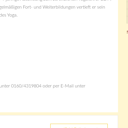
gelmäßigen Fort- und Weiterbildungen vertieft er sein
 des Yoga.
h unter 0160/4319804 oder per E-Mail unter