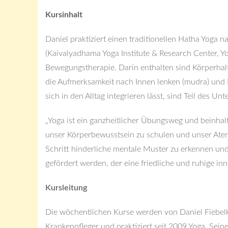
Kursinhalt
Daniel praktiziert einen traditionellen Hatha Yoga 
(Kaivalyadhama Yoga Institute & Research Center, 
Bewegungstherapie. Darin enthalten sind Körperhal
die Aufmerksamkeit nach Innen lenken (mudra) und 
sich in den Alltag integrieren lässt, sind Teil des Unte
„Yoga ist ein ganzheitlicher Übungsweg und beinhal
unser Körperbewusstsein zu schulen und unser Atemb
Schritt hinderliche mentale Muster zu erkennen und
gefördert werden, der eine friedliche und ruhige inn
Kursleitung
Die wöchentlichen Kurse werden von Daniel Fiebelko
Krankenpfleger und praktiziert seit 2009 Yoga. Seine