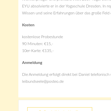
EYU absolvierte er in der Yogaschule Dresden. In re
Wissen und seine Erfahrungen über das große Feld
Kosten
kostenlose Probestunde
90 Minuten: €15,-
10er-Karte: €135,-
Anmeldung
Die Anmeldung erfolgt direkt bei Daniel telefonisc
leibundseele@posteo.de