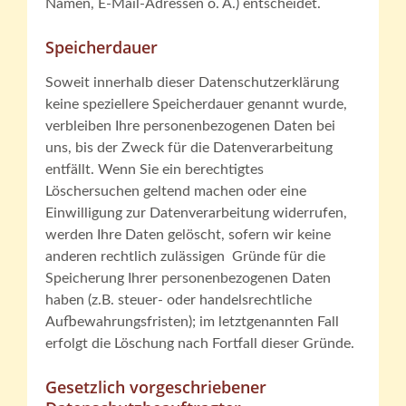
Namen, E-Mail-Adressen o. Ä.) entscheidet.
Speicherdauer
Soweit innerhalb dieser Datenschutzerklärung
keine speziellere Speicherdauer genannt wurde,
verbleiben Ihre personenbezogenen Daten bei
uns, bis der Zweck für die Datenverarbeitung
entfällt. Wenn Sie ein berechtigtes
Löschersuchen geltend machen oder eine
Einwilligung zur Datenverarbeitung widerrufen,
werden Ihre Daten gelöscht, sofern wir keine
anderen rechtlich zulässigen Gründe für die
Speicherung Ihrer personenbezogenen Daten
haben (z.B. steuer- oder handelsrechtliche
Aufbewahrungsfristen); im letztgenannten Fall
erfolgt die Löschung nach Fortfall dieser Gründe.
Gesetzlich vorgeschriebener