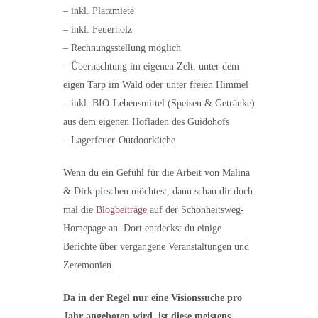
– inkl. Platzmiete
–
inkl. Feuerholz
–
Rechnungsstellung möglich
–
Übernachtung im eigenen Zelt, unter dem
eigen Tarp im Wald oder unter freien Himmel
–
inkl. BIO-Lebensmittel (Speisen & Getränke)
aus dem eigenen Hofladen des Guidohofs
–
Lagerfeuer-Outdoorküche
Wenn du ein Gefühl für die Arbeit von Malina
& Dirk pirschen möchtest, dann schau dir doch
mal die
Blogbeiträge
auf der Schönheitsweg-
Homepage an. Dort entdeckst du einige
Berichte über vergangene Veranstaltungen und
Zeremonien.
Da in der Regel nur eine Visionssuche pro
Jahr angeboten wird, ist diese meistens