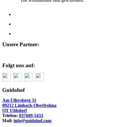
Die Kommentare sind geschlossen.
Unsere Partner:
Folgt uns auf:
Guidohof
Am Ullersberg 31
09212 Limbach-Oberfrohna
OT Uhlsdorf
Telefon:
037609-5433
Mail:
info@guidohof.com