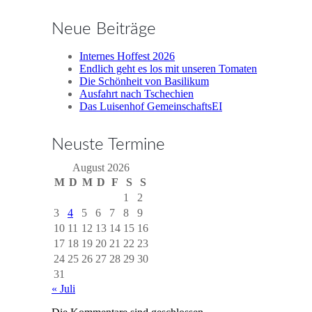
Neue Beiträge
Internes Hoffest 2026
Endlich geht es los mit unseren Tomaten
Die Schönheit von Basilikum
Ausfahrt nach Tschechien
Das Luisenhof GemeinschaftsEI
Neuste Termine
August 2026
M
D
M
D
F
S
S
1
2
3
4
5
6
7
8
9
10
11
12
13
14
15
16
17
18
19
20
21
22
23
24
25
26
27
28
29
30
31
« Juli