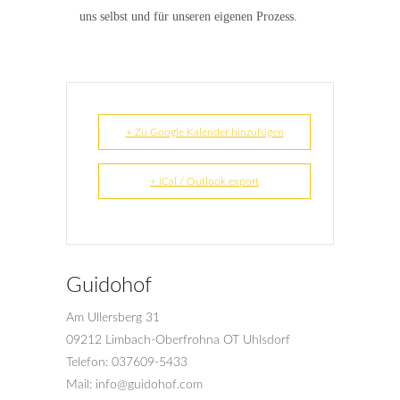
uns selbst und für unseren eigenen Prozess.
+ Zu Google Kalender hinzufügen
+ iCal / Outlook export
Guidohof
Am Ullersberg 31
09212 Limbach-Oberfrohna OT Uhlsdorf
Telefon: 037609-5433
Mail: info@guidohof.com