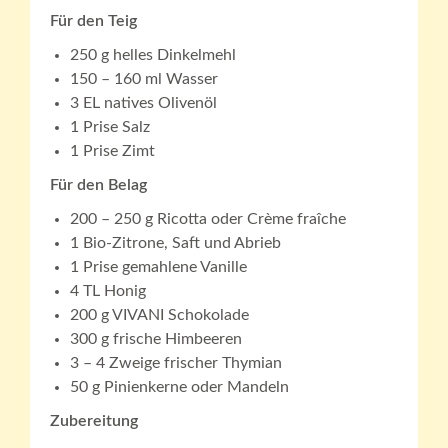
Für den Teig
250 g helles Dinkelmehl
150 – 160 ml Wasser
3 EL natives Olivenöl
1 Prise Salz
1 Prise Zimt
Für den Belag
200 – 250 g Ricotta oder Crème fraîche
1 Bio-Zitrone, Saft und Abrieb
1 Prise gemahlene Vanille
4 TL Honig
200 g VIVANI Schokolade
300 g frische Himbeeren
3 – 4 Zweige frischer Thymian
50 g Pinienkerne oder Mandeln
Zubereitung