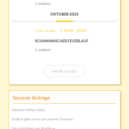
Guidohof
OKTOBER 2026
10:00
-
20:00
OKT. 03 2026
SCHAMANISCHER FEUERLAUF
Guidohof
MEHR LADEN
Neueste Beiträge
Internes Hoffest 2026
Endlich geht es los mit unseren Tomaten
Die Schönheit von Basilikum