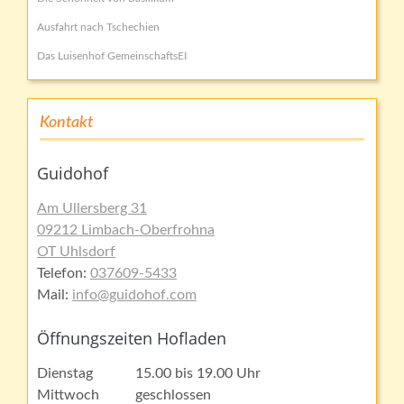
Ausfahrt nach Tschechien
Das Luisenhof GemeinschaftsEI
Kontakt
Guidohof
Am Ullersberg 31
09212 Limbach-Oberfrohna
OT Uhlsdorf
Telefon:
037609-5433
Mail:
info@guidohof.com
Öffnungszeiten Hofladen
Dienstag
15.00 bis 19.00 Uhr
Mittwoch
geschlossen