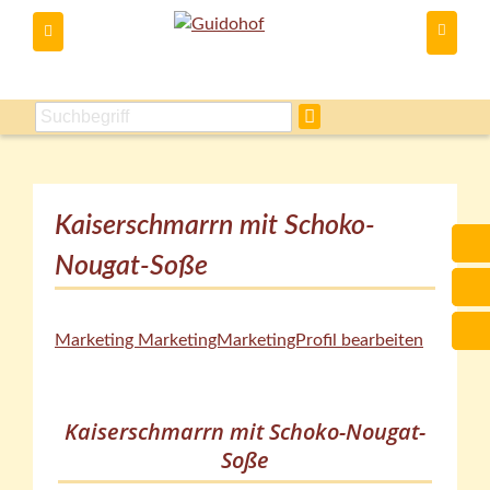
Du kannst
Kaiserschmarrn mit Schoko-
Nougat-Soße
Marketing MarketingMarketingProfil bearbeiten
Kaiserschmarrn mit Schoko-Nougat-
Soße