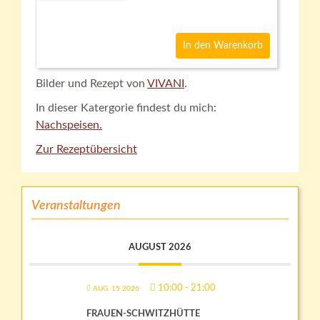
In den Warenkorb
Bilder und Rezept von
VIVANI
.
In dieser Katergorie findest du mich:
Nachspeisen.
Zur Rezeptübersicht
Veranstaltungen
AUGUST 2026
10:00
-
21:00
AUG. 15 2026
FRAUEN-SCHWITZHÜTTE