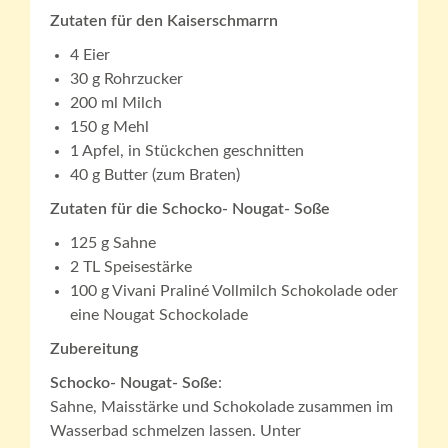
Zutaten für den Kaiserschmarrn
4 Eier
30 g Rohrzucker
200 ml Milch
150 g Mehl
1 Apfel, in Stückchen geschnitten
40 g Butter (zum Braten)
Zutaten für die Schocko- Nougat- Soße
125 g Sahne
2 TL Speisestärke
100 g Vivani Praliné Vollmilch Schokolade oder
eine Nougat Schockolade
Zubereitung
Schocko- Nougat- Soße
:
Sahne, Maisstärke und Schokolade zusammen im
Wasserbad schmelzen lassen. Unter