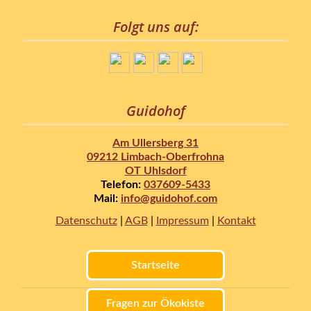
Folgt uns auf:
Guidohof
Am Ullersberg 31
09212 Limbach-Oberfrohna
OT Uhlsdorf
Telefon:
037609-5433
Mail:
info@guidohof.com
Datenschutz
|
AGB
|
Impressum
|
Kontakt
Startseite
Fragen zur Ökokiste