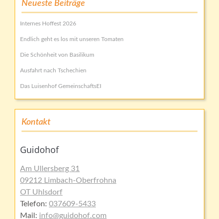
Neueste Beiträge
Internes Hoffest 2026
Endlich geht es los mit unseren Tomaten
Die Schönheit von Basilikum
Ausfahrt nach Tschechien
Das Luisenhof GemeinschaftsEI
Kontakt
Guidohof
Am Ullersberg 31
09212 Limbach-Oberfrohna
OT Uhlsdorf
Telefon:
037609-5433
Mail:
info@guidohof.com